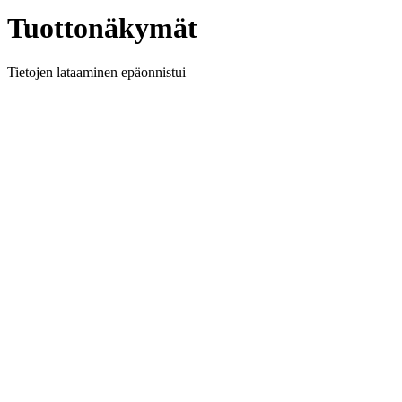
Tuottonäkymät
Tietojen lataaminen epäonnistui