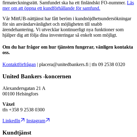
firmateckningsrätt. Samfundet ska ha ett finländskt FO-nummer.
Läs
mer om att öppna ett kundförhållande för samfund.
Vår MittUB-nättjänst har fått beröm i kundnöjdhetsundersökningar
för sin användarvänlighet och möjligheten till snabb
ärendehantering. Vi utvecklar kontinuerligt nya funktioner som
hjälper dig att följa dina investeringar så enkelt som möjligt.
Om du har frågor om hur tjänsten fungerar, vänligen kontakta
oss.
Kontaktförfrågan
| placera@unitedbankers.fi | tfn 09 2538 0320
United Bankers -koncernen
Alexandersgatan 21 A
00100 Helsingfors
Växel
tfn +358 9 2538 0300
LinkedIn
Instagram
Kundtjänst