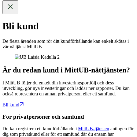
Bli kund
De flesta ärenden som rör ditt kundförhållande kan enkelt skötas i
vår nättjänst MittUB.
Är du redan kund i MittUB-nättjänsten?
I MittUB följer du enkelt din investeringsportfölj och dess
utveckling, gör nya investeringar och laddar ner rapporter. Du kan
också representera en annan privatperson eller ett samfund.
Bli kund
För privatpersoner och samfund
Du kan registrera ett kundförhållande i
MittUB-tjänsten
antingen för
dig som privatkund eller för ett samfund där du ensam har