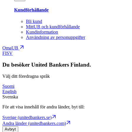
Kundförhållande
Bli kund
MittUB och kundförhållande
Kundinformation
Användning av personuppgifter
OmaUB
FI
SV
Du besöker United Bankers Finland.
Välj ditt föredragna språk
Suomi
English
Svenska
För att visa innehåll för andra länder, byt till:
Sverige (unitedbankers.se)
Andra länder (unitedbankers.com)
Avbryt