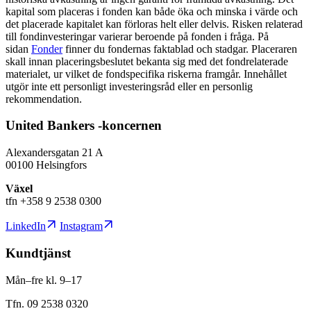
kapital som placeras i fonden kan både öka och minska i värde och
det placerade kapitalet kan förloras helt eller delvis. Risken relaterad
till fondinvesteringar varierar beroende på fonden i fråga. På
sidan
Fonder
finner du fondernas faktablad och stadgar. Placeraren
skall innan placeringsbeslutet bekanta sig med det fondrelaterade
materialet, ur vilket de fondspecifika riskerna framgår. Innehållet
utgör inte ett personligt investeringsråd eller en personlig
rekommendation.
United Bankers -koncernen
Alexandersgatan 21 A
00100 Helsingfors
Växel
tfn +358 9 2538 0300
LinkedIn
Instagram
Kundtjänst
Mån–fre kl. 9–17
Tfn. 09 2538 0320