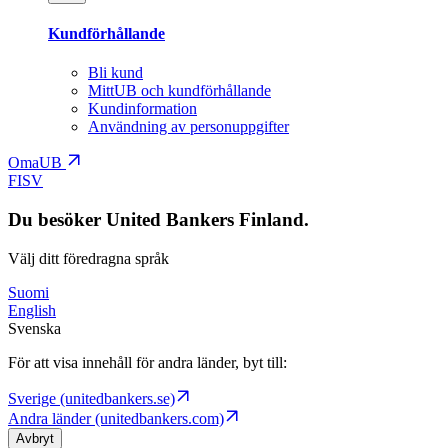
Kundförhållande
Bli kund
MittUB och kundförhållande
Kundinformation
Användning av personuppgifter
OmaUB
FI
SV
Du besöker United Bankers Finland.
Välj ditt föredragna språk
Suomi
English
Svenska
För att visa innehåll för andra länder, byt till:
Sverige (unitedbankers.se)
Andra länder (unitedbankers.com)
Avbryt