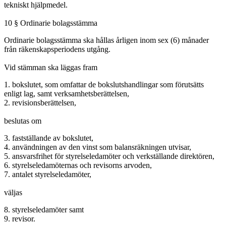
tekniskt hjälpmedel.
10 § Ordinarie bolagsstämma
Ordinarie bolagsstämma ska hållas årligen inom sex (6) månader
från räkenskapsperiodens utgång.
Vid stämman ska läggas fram
1. bokslutet, som omfattar de bokslutshandlingar som förutsätts
enligt lag, samt verksamhetsberättelsen,
2. revisionsberättelsen,
beslutas om
3. fastställande av bokslutet,
4. användningen av den vinst som balansräkningen utvisar,
5. ansvarsfrihet för styrelseledamöter och verkställande direktören,
6. styrelseledamöternas och revisorns arvoden,
7. antalet styrelseledamöter,
väljas
8. styrelseledamöter samt
9. revisor.