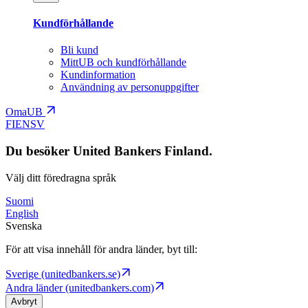
Kundförhållande
Bli kund
MittUB och kundförhållande
Kundinformation
Användning av personuppgifter
OmaUB
FI
EN
SV
Du besöker United Bankers Finland.
Välj ditt föredragna språk
Suomi
English
Svenska
För att visa innehåll för andra länder, byt till:
Sverige (unitedbankers.se)
Andra länder (unitedbankers.com)
Avbryt