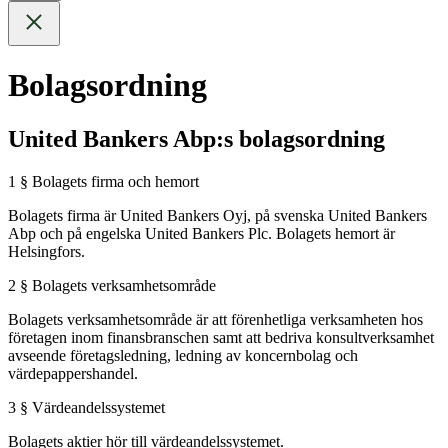
Bolagsordning
United Bankers Abp:s bolagsordning
1 § Bolagets firma och hemort
Bolagets firma är United Bankers Oyj, på svenska United Bankers
Abp och på engelska United Bankers Plc. Bolagets hemort är
Helsingfors.
2 § Bolagets verksamhetsområde
Bolagets verksamhetsområde är att förenhetliga verksamheten hos
företagen inom finansbranschen samt att bedriva konsultverksamhet
avseende företagsledning, ledning av koncernbolag och
värdepappershandel.
3 § Värdeandelssystemet
Bolagets aktier hör till värdeandelssystemet.