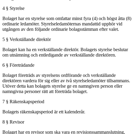
4 § Styrelse
Bolaget har en styrelse som omfattar minst fyra (4) och högst åtta (8)
ordinarie ledamöter. Styrelseledamöternas mandattid upphör vid
utgången av den följande ordinarie bolagsstämman efter valet.
5 § Verkställande direktör
Bolaget kan ha en verkställande direktör. Bolagets styrelse beslutar
om utnämning och entledigande av verkställande direktören.
6 § Företrädande
Bolaget företräds av styrelsens ordförande och verkställande
direktören vardera för sig eller av två styrelseledamöter tillsammans.
Utöver detta kan bolagets styrelse ge en namngiven person eller
namngivna personer rätt att företräda bolaget.
7 § Räkenskapsperiod
Bolagets räkenskapsperiod är ett kalenderår.
8 § Revisor
Bolaget har en revisor som ska vara en revisionssammanslutning,