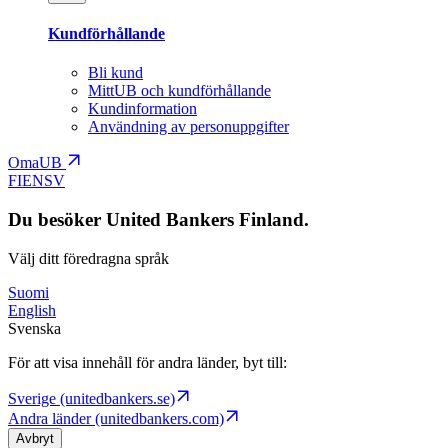
Kundförhållande
Bli kund
MittUB och kundförhållande
Kundinformation
Användning av personuppgifter
OmaUB
FI
EN
SV
Du besöker United Bankers Finland.
Välj ditt föredragna språk
Suomi
English
Svenska
För att visa innehåll för andra länder, byt till:
Sverige (unitedbankers.se)
Andra länder (unitedbankers.com)
Avbryt