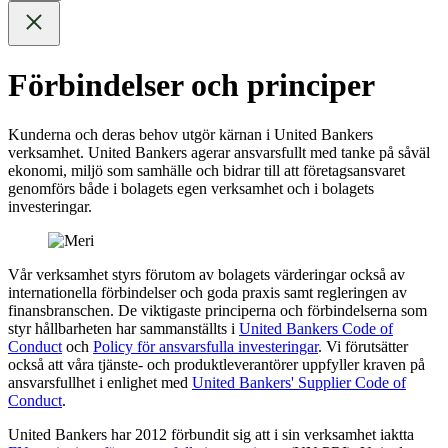
Förbindelser och principer
Kunderna och deras behov utgör kärnan i United Bankers
verksamhet. United Bankers agerar ansvarsfullt med tanke på såväl
ekonomi, miljö som samhälle och bidrar till att företagsansvaret
genomförs både i bolagets egen verksamhet och i bolagets
investeringar.
Vår verksamhet styrs förutom av bolagets värderingar också av
internationella förbindelser och goda praxis samt regleringen av
finansbranschen. De viktigaste principerna och förbindelserna som
styr hållbarheten har sammanställts i
United Bankers Code of
Conduct
och
Policy för ansvarsfulla investeringar
. Vi förutsätter
också att våra tjänste- och produktleverantörer uppfyller kraven på
ansvarsfullhet i enlighet med
United Bankers' Supplier Code of
Conduct
.
United Bankers har 2012 förbundit sig att i sin verksamhet iaktta