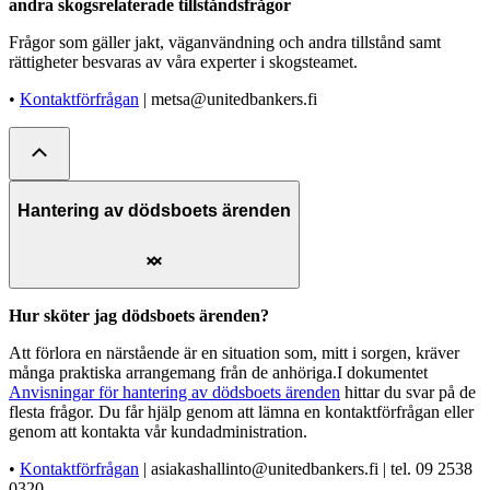
andra skogsrelaterade tillståndsfrågor
Frågor som gäller jakt, väganvändning och andra tillstånd samt
rättigheter besvaras av våra experter i skogsteamet.
•
Kontaktförfrågan
| metsa@unitedbankers.fi
Hantering av dödsboets ärenden
Hur sköter jag dödsboets ärenden?
Att förlora en närstående är en situation som, mitt i sorgen, kräver
många praktiska arrangemang från de anhöriga.I dokumentet
Anvisningar för hantering av dödsboets ärenden
hittar du svar på de
flesta frågor. Du får hjälp genom att lämna en kontaktförfrågan eller
genom att kontakta vår kundadministration.
•
Kontaktförfrågan
| asiakashallinto@unitedbankers.fi | tel. 09 2538
0320