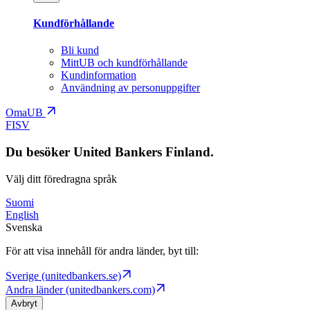
Kundförhållande
Bli kund
MittUB och kundförhållande
Kundinformation
Användning av personuppgifter
OmaUB
FI
SV
Du besöker United Bankers Finland.
Välj ditt föredragna språk
Suomi
English
Svenska
För att visa innehåll för andra länder, byt till:
Sverige (unitedbankers.se)
Andra länder (unitedbankers.com)
Avbryt