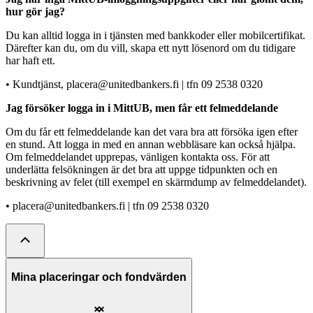
hur gör jag?
Du kan alltid logga in i tjänsten med bankkoder eller mobilcertifikat.
Därefter kan du, om du vill, skapa ett nytt lösenord om du tidigare
har haft ett.
• Kundtjänst, placera@unitedbankers.fi | tfn 09 2538 0320
Jag försöker logga in i MittUB, men får ett felmeddelande
Om du får ett felmeddelande kan det vara bra att försöka igen efter
en stund. Att logga in med en annan webbläsare kan också hjälpa.
Om felmeddelandet upprepas, vänligen kontakta oss. För att
underlätta felsökningen är det bra att uppge tidpunkten och en
beskrivning av felet (till exempel en skärmdump av felmeddelandet).
• placera@unitedbankers.fi | tfn 09 2538 0320
Mina placeringar och fondvärden