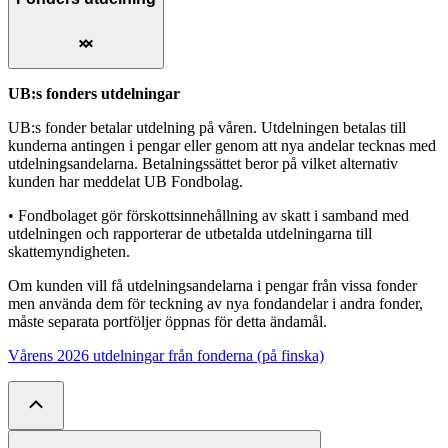
UB:s fonders utdelningar
UB:s fonder betalar utdelning på våren. Utdelningen betalas till
kunderna antingen i pengar eller genom att nya andelar tecknas med
utdelningsandelarna. Betalningssättet beror på vilket alternativ
kunden har meddelat UB Fondbolag.
• Fondbolaget gör förskottsinnehållning av skatt i samband med
utdelningen och rapporterar de utbetalda utdelningarna till
skattemyndigheten.
Om kunden vill få utdelningsandelarna i pengar från vissa fonder
men använda dem för teckning av nya fondandelar i andra fonder,
måste separata portföljer öppnas för detta ändamål.
Vårens 2026 utdelningar från fonderna (på finska)