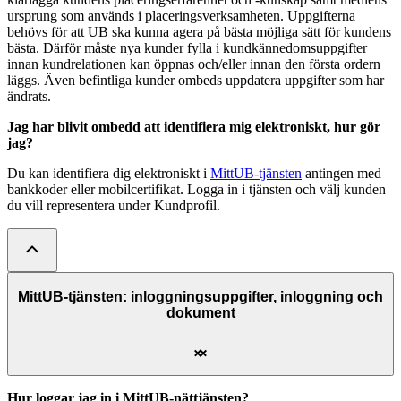
ursprung som används i placeringsverksamheten. Uppgifterna
behövs för att UB ska kunna agera på bästa möjliga sätt för kundens
bästa. Därför måste nya kunder fylla i kundkännedomsuppgifter
innan kundrelationen kan öppnas och/eller innan den första ordern
läggs. Även befintliga kunder ombeds uppdatera uppgifter som har
ändrats.
Jag har blivit ombedd att identifiera mig elektroniskt, hur gör
jag?
Du kan identifiera dig elektroniskt i
MittUB-tjänsten
antingen med
bankkoder eller mobilcertifikat. Logga in i tjänsten och välj kunden
du vill representera under Kundprofil.
MittUB-tjänsten: inloggningsuppgifter, inloggning och
dokument
Hur loggar jag in i MittUB-nättjänsten?