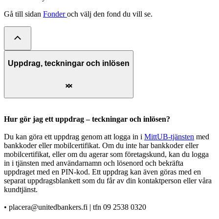
Gå till sidan
Fonder
och välj den fond du vill se.
Uppdrag, teckningar och inlösen
Hur gör jag ett uppdrag – teckningar och inlösen?
Du kan göra ett uppdrag genom att logga in i
MittUB-tjänsten
med
bankkoder eller mobilcertifikat. Om du inte har bankkoder eller
mobilcertifikat, eller om du agerar som företagskund, kan du logga
in i tjänsten med användarnamn och lösenord och bekräfta
uppdraget med en PIN-kod. Ett uppdrag kan även göras med en
separat uppdragsblankett som du får av din kontaktperson eller våra
kundtjänst.
• placera@unitedbankers.fi | tfn 09 2538 0320