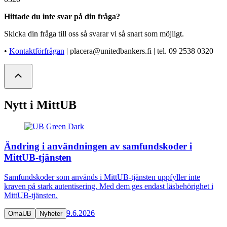
Hittade du inte svar på din fråga?
Skicka din fråga till oss så svarar vi så snart som möjligt.
•
Kontaktförfrågan
| placera@unitedbankers.fi | tel. 09 2538 0320
Nytt i MittUB
Ändring i användningen av samfundskoder i
MittUB-tjänsten
Samfundskoder som används i MittUB-tjänsten uppfyller inte
kraven på stark autentisering. Med dem ges endast läsbehörighet i
MittUB-tjänsten.
9.6.2026
OmaUB
Nyheter