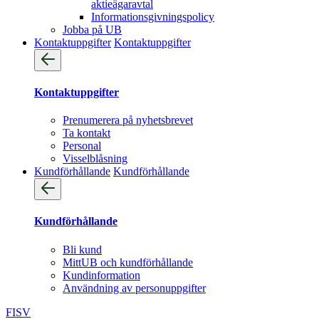
aktieägaravtal
Informationsgivningspolicy
Jobba på UB
Kontaktuppgifter
Kontaktuppgifter
Kontaktuppgifter
Prenumerera på nyhetsbrevet
Ta kontakt
Personal
Visselblåsning
Kundförhållande
Kundförhållande
Kundförhållande
Bli kund
MittUB och kundförhållande
Kundinformation
Användning av personuppgifter
FI
SV