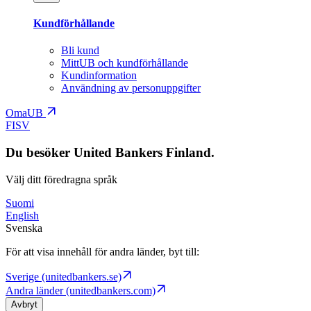
Kundförhållande
Bli kund
MittUB och kundförhållande
Kundinformation
Användning av personuppgifter
OmaUB
FI
SV
Du besöker United Bankers Finland.
Välj ditt föredragna språk
Suomi
English
Svenska
För att visa innehåll för andra länder, byt till:
Sverige (unitedbankers.se)
Andra länder (unitedbankers.com)
Avbryt