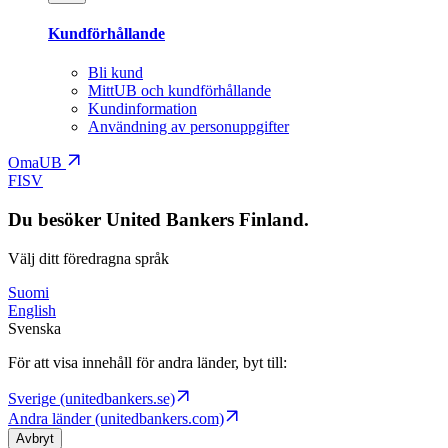
Kundförhållande
Bli kund
MittUB och kundförhållande
Kundinformation
Användning av personuppgifter
OmaUB
FI
SV
Du besöker United Bankers Finland.
Välj ditt föredragna språk
Suomi
English
Svenska
För att visa innehåll för andra länder, byt till:
Sverige (unitedbankers.se)
Andra länder (unitedbankers.com)
Avbryt