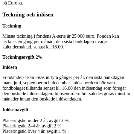
på Europa.
Teckning och inlösen
Teckning
Minsta teckning i fondens A‑serie är 25 000 euro. Fonden kan
tecknas en gång per månad, den sista bankdagen i varje
kalendermånad, senast kl. 16.00.
Teckningsavgift
2%
Inlösen
Fondandelar kan lösas in fyra gånger per år, den sista bankdagen i
mars, juni, september och december. Inlösenordern bör vara
fondbolaget tillhanda senast kl. 16.00 den inlösendag som föregår
den önskade inlösendagen. Inlösenordern bör således göras minst tre
månader innan den önskade inlösendagen.
Inlösenavgift
Placeringstid under 2 år, avgift 3 %
Placeringstid 2–4 år, avgift 2 %
Placeringstid över 4 år, avgift 1 %