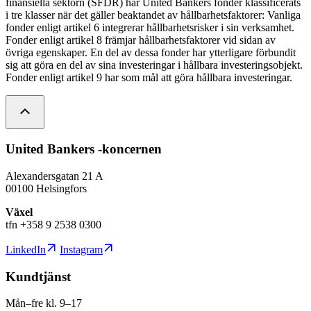
finansiella sektorn (SFDR) har United Bankers fonder klassificerats
i tre klasser när det gäller beaktandet av hållbarhetsfaktorer: Vanliga
fonder enligt artikel 6 integrerar hållbarhetsrisker i sin verksamhet.
Fonder enligt artikel 8 främjar hållbarhetsfaktorer vid sidan av
övriga egenskaper. En del av dessa fonder har ytterligare förbundit
sig att göra en del av sina investeringar i hållbara investeringsobjekt.
Fonder enligt artikel 9 har som mål att göra hållbara investeringar.
United Bankers -koncernen
Alexandersgatan 21 A
00100 Helsingfors
Växel
tfn +358 9 2538 0300
LinkedIn
Instagram
Kundtjänst
Mån–fre kl. 9–17