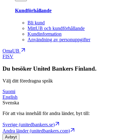
Kundförhållande
Bli kund
MittUB och kundförhållande
Kundinformation
Användning av personuppgifter
OmaUB
FI
SV
Du besöker United Bankers Finland.
Välj ditt föredragna språk
Suomi
English
Svenska
För att visa innehåll för andra länder, byt till:
Sverige (unitedbankers.se)
Andra länder (unitedbankers.com)
Avbryt