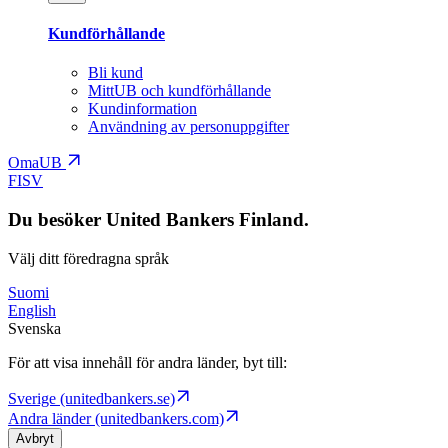
Kundförhållande
Bli kund
MittUB och kundförhållande
Kundinformation
Användning av personuppgifter
OmaUB
FI
SV
Du besöker United Bankers Finland.
Välj ditt föredragna språk
Suomi
English
Svenska
För att visa innehåll för andra länder, byt till:
Sverige (unitedbankers.se)
Andra länder (unitedbankers.com)
Avbryt