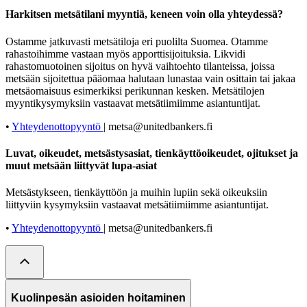
Harkitsen metsätilani myyntiä, keneen voin olla yhteydessä?
Ostamme jatkuvasti metsätiloja eri puolilta Suomea. Otamme
rahastoihimme vastaan myös apporttisijoituksia. Likvidi
rahastomuotoinen sijoitus on hyvä vaihtoehto tilanteissa, joissa
metsään sijoitettua pääomaa halutaan lunastaa vain osittain tai jakaa
metsäomaisuus esimerkiksi perikunnan kesken. Metsätilojen
myyntikysymyksiin vastaavat metsätiimiimme asiantuntijat.
•
Yhteydenottopyyntö
| metsa@unitedbankers.fi
Luvat, oikeudet, metsästysasiat, tienkäyttöoikeudet, ojitukset ja
muut metsään liittyvät lupa-asiat
Metsästykseen, tienkäyttöön ja muihin lupiin sekä oikeuksiin
liittyviin kysymyksiin vastaavat metsätiimiimme asiantuntijat.
•
Yhteydenottopyyntö
| metsa@unitedbankers.fi
Kuolinpesän asioiden hoitaminen