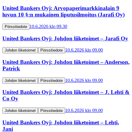
United Bankers Oyj: Arvopaperimarkkinalain 9
luvun 10 §:n mukainen liputusilmoitus (Jarafi Oy)
10.6.2026 klo 09.30
Pörssitiedote
United Bankers Oyj: Johdon liiketoimet – Jarafi Oy
10.6.2026 klo 09.00
Johdon liiketoimet
Pörssitiedote
United Bankers Oyj: Johdon liiketoimet – Anderson,
Patrick
10.6.2026 klo 09.00
Johdon liiketoimet
Pörssitiedote
United Bankers Oyj: Johdon liiketoimet – J. Lehti &
Co Oy
10.6.2026 klo 09.00
Johdon liiketoimet
Pörssitiedote
United Bankers Oyj: Johdon liiketoimet – Lehti,
Jani