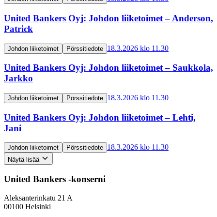
United Bankers Oyj: Johdon liiketoimet – Anderson,
Patrick
18.3.2026 klo 11.30
Johdon liiketoimet
Pörssitiedote
United Bankers Oyj: Johdon liiketoimet – Saukkola,
Jarkko
18.3.2026 klo 11.30
Johdon liiketoimet
Pörssitiedote
United Bankers Oyj: Johdon liiketoimet – Lehti,
Jani
18.3.2026 klo 11.30
Johdon liiketoimet
Pörssitiedote
Näytä lisää
United Bankers -konserni
Aleksanterinkatu 21 A
00100 Helsinki