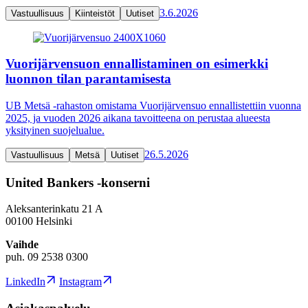
3.6.2026
Vastuullisuus
Kiinteistöt
Uutiset
Vuorijärvensuon ennallistaminen on esimerkki
luonnon tilan parantamisesta
UB Metsä -rahaston omistama Vuorijärvensuo ennallistettiin vuonna
2025, ja vuoden 2026 aikana tavoitteena on perustaa alueesta
yksityinen suojelualue.
26.5.2026
Vastuullisuus
Metsä
Uutiset
United Bankers -konserni
Aleksanterinkatu 21 A
00100 Helsinki
Vaihde
puh. 09 2538 0300
LinkedIn
Instagram