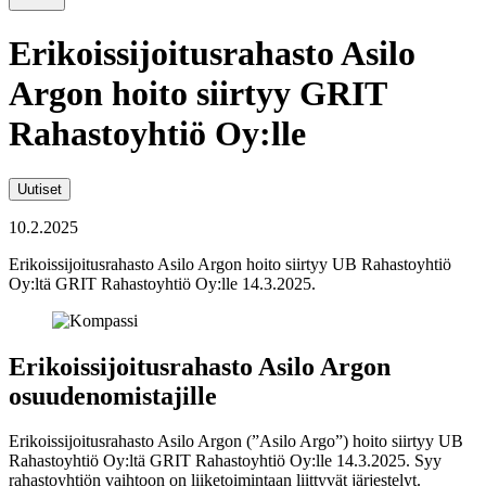
Erikoissijoitusrahasto Asilo
Argon hoito siirtyy GRIT
Rahastoyhtiö Oy:lle
Uutiset
10.2.2025
Erikoissijoitusrahasto Asilo Argon hoito siirtyy UB Rahastoyhtiö
Oy:ltä GRIT Rahastoyhtiö Oy:lle 14.3.2025.
Erikoissijoitusrahasto Asilo Argon
osuudenomistajille
Erikoissijoitusrahasto Asilo Argon (”Asilo Argo”) hoito siirtyy UB
Rahastoyhtiö Oy:ltä GRIT Rahastoyhtiö Oy:lle 14.3.2025. Syy
rahastoyhtiön vaihtoon on liiketoimintaan liittyvät järjestelyt.