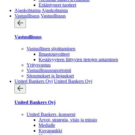
Erääntyneet tuotteet
Ajankohtaista
Ajankohtaista
Vastuullisuus
Vastuullisuus
Vastuullisuus
Vastuullinen sijoittaminen
Ilmastotavoitteet
Kestävyyteen liittyvien tietojen antaminen
Yritysvastuu
Vastuullisuus­raportointi
Sitoumukset ja linjaukset
United Bankers Oyj
United Bankers Oyj
United Bankers Oyj
United Bankers -konserni
Arvot, strategia, visio ja missio
Medialle
Kuvapankki