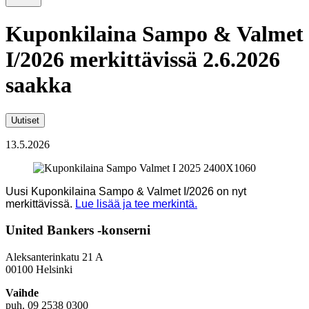
Kuponkilaina Sampo & Valmet
I/2026 merkittävissä 2.6.2026
saakka
Uutiset
13.5.2026
Uusi Kuponkilaina Sampo & Valmet I/2026 on nyt
merkittävissä.
Lue lisää ja tee merkintä.
United Bankers -konserni
Aleksanterinkatu 21 A
00100 Helsinki
Vaihde
puh. 09 2538 0300