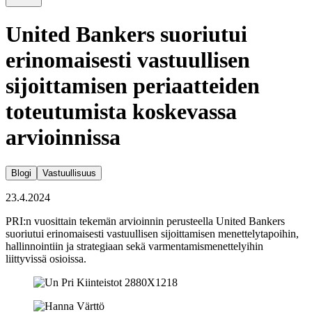
United Bankers suoriutui
erinomaisesti vastuullisen
sijoittamisen periaatteiden
toteutumista koskevassa
arvioinnissa
Blogi
Vastuullisuus
23.4.2024
PRI:n vuosittain tekemän arvioinnin perusteella United Bankers
suoriutui erinomaisesti vastuullisen sijoittamisen menettelytapoihin,
hallinnointiin ja strategiaan sekä varmentamismenettelyihin
liittyvissä osioissa.