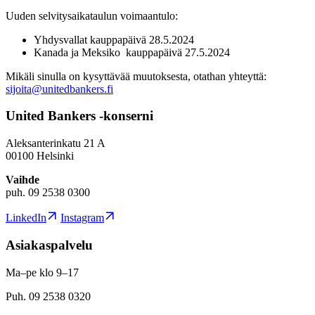
Uuden selvitysaikataulun voimaantulo:
Yhdysvallat kauppapäivä 28.5.2024
Kanada ja Meksiko kauppapäivä 27.5.2024
Mikäli sinulla on kysyttävää muutoksesta, otathan yhteyttä:
sijoita@unitedbankers.fi
United Bankers -konserni
Aleksanterinkatu 21 A
00100 Helsinki
Vaihde
puh. 09 2538 0300
LinkedIn
Instagram
Asiakaspalvelu
Ma–pe klo 9–17
Puh. 09 2538 0320