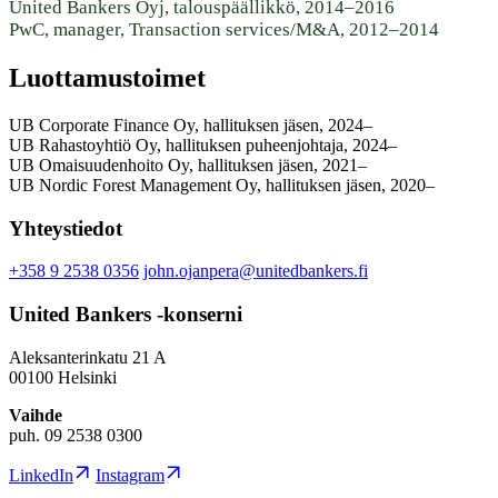
United Bankers Oyj, talouspäällikkö, 2014–2016
PwC, manager, Transaction services/M&A, 2012–2014
Luottamustoimet
UB Corporate Finance Oy, hallituksen jäsen, 2024–
UB Rahastoyhtiö Oy, hallituksen puheenjohtaja, 2024–
UB Omaisuudenhoito Oy, hallituksen jäsen, 2021–
UB Nordic Forest Management Oy, hallituksen jäsen, 2020–
Yhteystiedot
+358 9 2538 0356
john.ojanpera@unitedbankers.fi
United Bankers -konserni
Aleksanterinkatu 21 A
00100 Helsinki
Vaihde
puh. 09 2538 0300
LinkedIn
Instagram