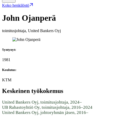
Koko henkilöstö
John Ojanperä
toimitusjohtaja, United Bankers Oyj
Syntynyt
:
1981
Koulutus
:
KTM
Keskeinen työkokemus
United Bankers Oyj, toimitusjohtaja, 2024–
UB Rahastoyhtiö Oy, toimitusjohtaja, 2016–2024
United Bankers Oyj, johtoryhmän jäsen, 2016–